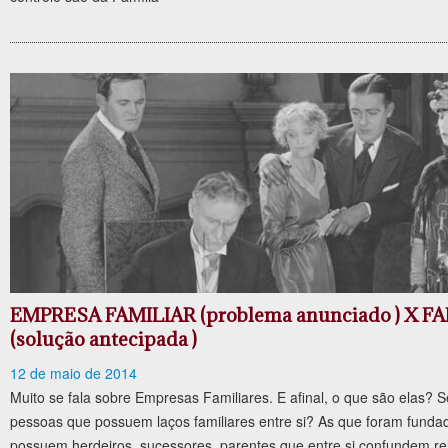
EMPRESA FAMILIAR (problema anunciado ) X 
(solução antecipada )
12 de maio de 2014
Muito se fala sobre Empresas Familiares. E afinal, o que são elas? 
pessoas que possuem laços familiares entre si? As que foram fundad
possuem herdeiros, sucessores, parentes que entre si confundem r