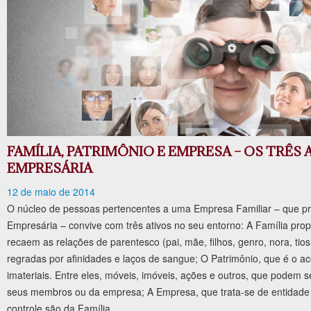
FAMÍLIA, PATRIMÔNIO E EMPRESA – OS TRÊS 
EMPRESÁRIA
12 de maio de 2014
O núcleo de pessoas pertencentes a uma Empresa Familiar – que pr
Empresária – convive com três ativos no seu entorno: A Família prop
recaem as relações de parentesco (pai, mãe, filhos, genro, nora, tios
regradas por afinidades e laços de sangue; O Patrimônio, que é o ac
imateriais. Entre eles, móveis, imóveis, ações e outros, que podem s
seus membros ou da empresa; A Empresa, que trata-se de entidade o
controle são da Família