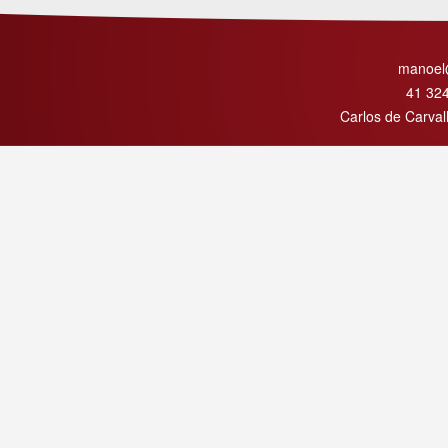
manoel
41 32
Carlos de Carval